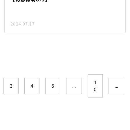
2024.07.17
1
3
4
5
...
...
0