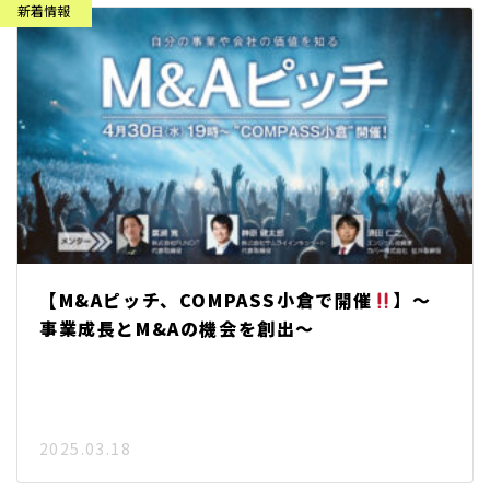
【M&Aピッチ、COMPASS小倉で開催
】～
事業成長とM&Aの機会を創出～
2025.03.18