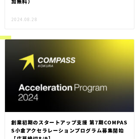
加無料）
2024.08.28
創業初期のスタートアップ支援 第7期COMPAS
S小倉アクセラレーションプログラム募集開始
【応募締切8/9】