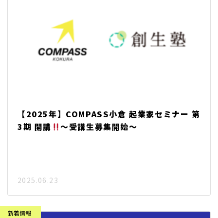
【2025年】COMPASS小倉 起業家セミナー 第
3期 開講
～受講生募集開始～
2025.06.23