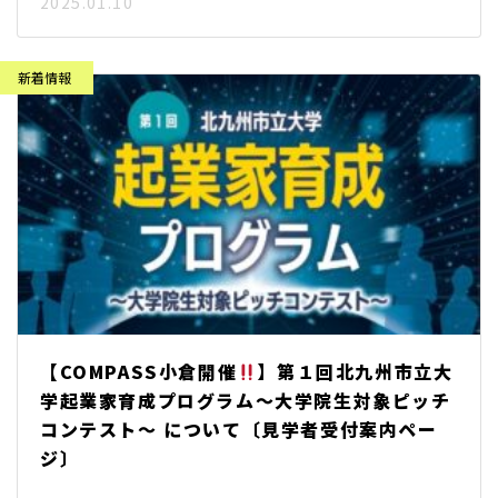
2025.01.10
【COMPASS小倉開催
】第１回北九州市立大
学起業家育成プログラム～大学院生対象ピッチ
コンテスト～ について〔見学者受付案内ペー
ジ〕