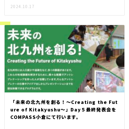
2024.10.17
「未来の北九州を創る！～Creating the Fut
ure of Kitakyushu～」Day５最終発表会を
COMPASS小倉にて行います。