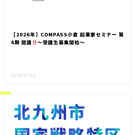
【2026年】COMPASS小倉 起業家セミナー 第
4期 開講
～受講生募集開始～
2026.07.03