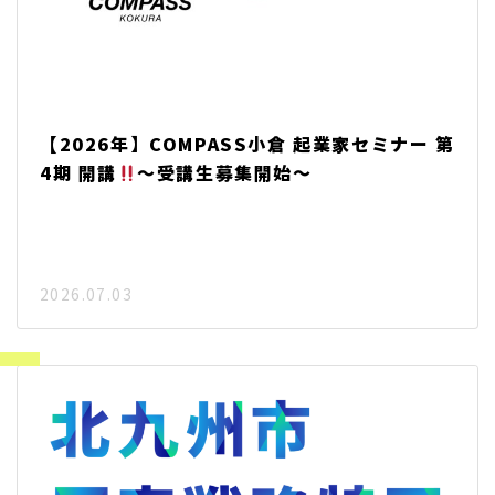
【2026年】COMPASS小倉 起業家セミナー 第
4期 開講
～受講生募集開始～
2026.07.03