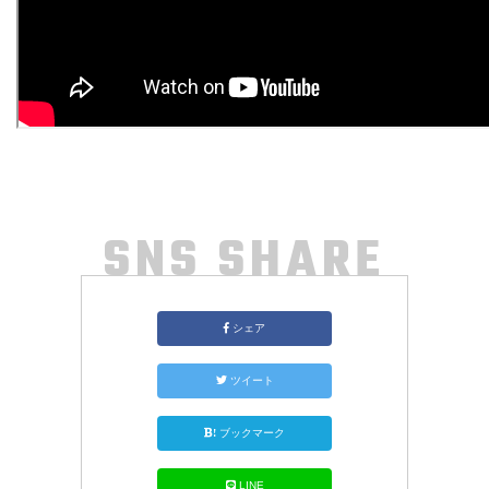
SNS SHARE
シェア
ツイート
!
ブックマーク
LINE