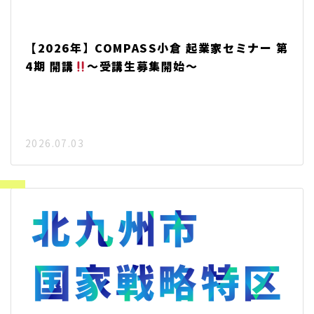
【2026年】COMPASS小倉 起業家セミナー 第
4期 開講
～受講生募集開始～
2026.07.03