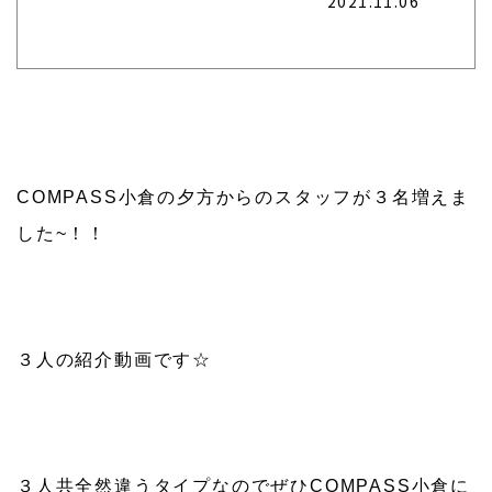
2021.11.06
COMPASS小倉の夕方からのスタッフが３名増えま
した~！！
３人の紹介動画です☆
３人共全然違うタイプなのでぜひCOMPASS小倉に