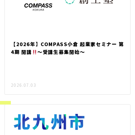
【2026年】COMPASS小倉 起業家セミナー 第
4期 開講
～受講生募集開始～
2026.07.03