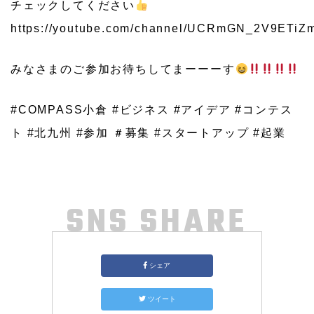
チェックしてください
https://youtube.com/channel/UCRmGN_2V9ETi
みなさまのご参加お待ちしてまーーーす
#COMPASS小倉 #ビジネス #アイデア #コンテス
ト #北九州 #参加 ＃募集 #スタートアップ #起業
SNS SHARE
シェア
ツイート