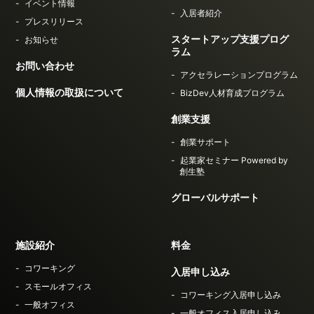
イベント情報
入居者紹介
プレスリリース
スタートアップ支援プログ
お知らせ
ラム
お問い合わせ
アクセラレーションプログラム
個人情報の取扱について
BizDev人材育成プログラム
創業支援
創業サポート
起業家セミナー Powered by
創生塾
グローバルサポート
施設紹介
料金
コワーキング
入居申し込み
スモールオフィス
コワーキング入居申し込み
一般オフィス
一般オフィス入居申し込み