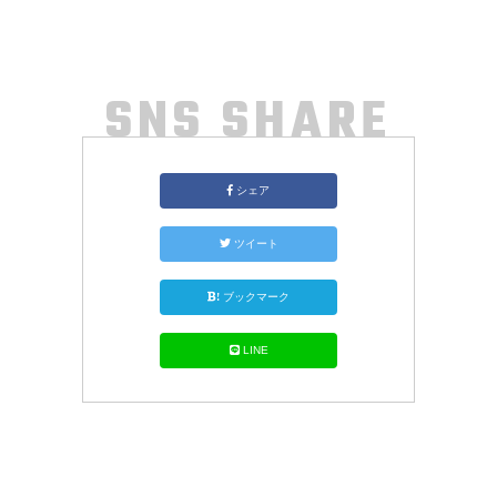
SNS SHARE
シェア
ツイート
!
ブックマーク
LINE