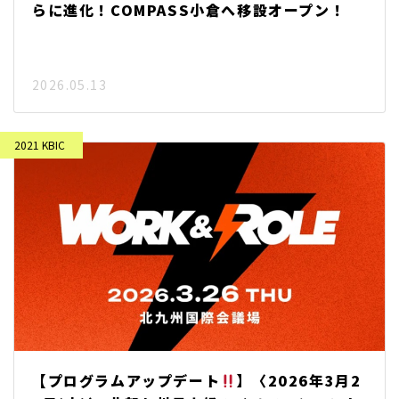
らに進化！COMPASS小倉へ移設オープン！
2026.05.13
【プログラムアップデート
】〈2026年3月2