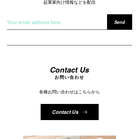
起業家向け情報などを配信
Contact Us
お問い合わせ
各種お問い合わせはこちらから
Contact Us