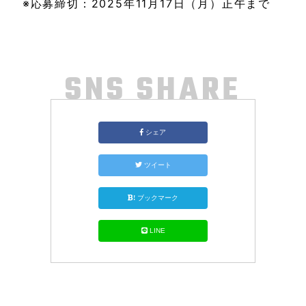
※応募締切：2025年11月17日（月）正午まで
SNS SHARE
シェア
ツイート
!
ブックマーク
LINE