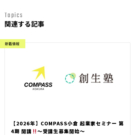
Topics
関連する記事
【2026年】COMPASS小倉 起業家セミナー 第
4期 開講
～受講生募集開始～