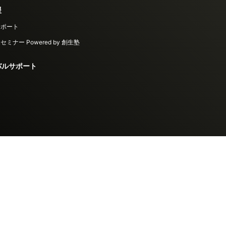
援
サポート
ミナー Powered by 創生塾
バルサポート