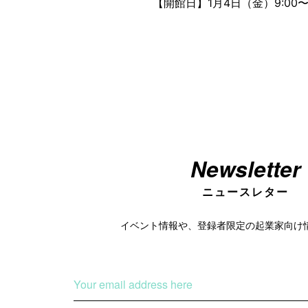
【開館日】1月4日（金）9:00
Newsletter
ニュースレター
イベント情報や、登録者限定の
起業家向け