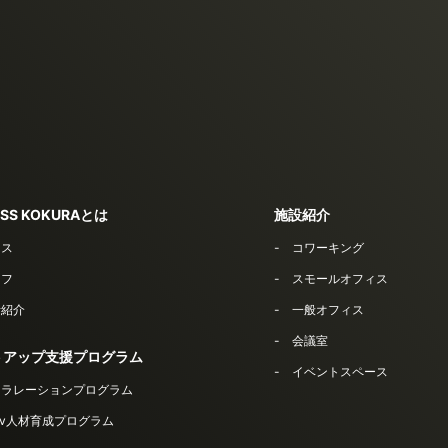
SS KOKURAとは
施設紹介
セス
コワーキング
ッフ
スモールオフィス
者紹介
一般オフィス
会議室
トアップ支援プログラム
イベントスペース
セラレーションプログラム
Dev人材育成プログラム