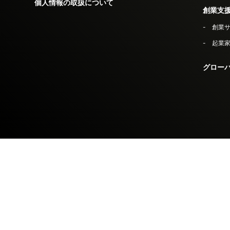
個人情報の取扱について
創業支
創業
起業家セ
グロー