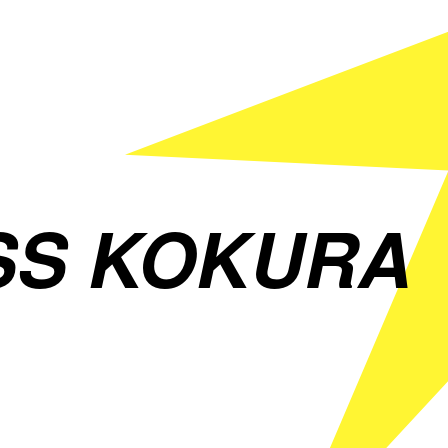
SS KOKURA