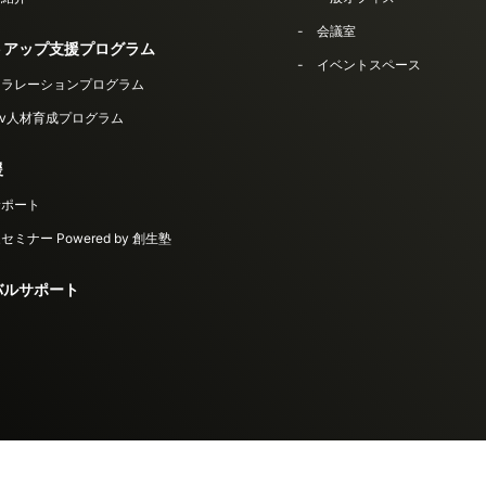
会議室
トアップ支援プログラム
イベントスペース
セラレーションプログラム
Dev人材育成プログラム
援
サポート
ミナー Powered by 創生塾
バルサポート