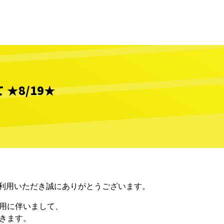
★8/19★
ご利用いただき誠にありがとうございます。
用に伴いまして、
きます。