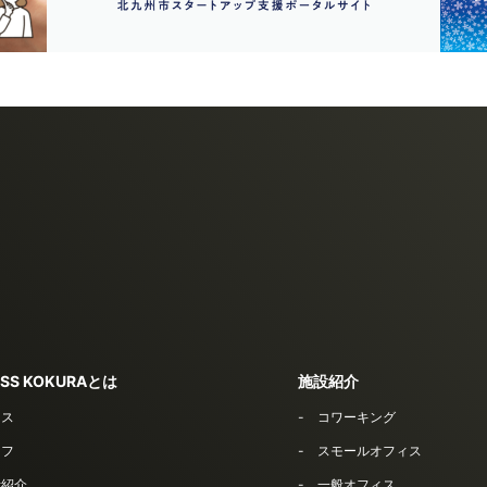
SS KOKURAとは
施設紹介
セス
コワーキング
ッフ
スモールオフィス
者紹介
一般オフィス