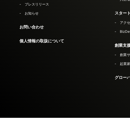
プレスリリース
スター
お知らせ
アク
お問い合わせ
Biz
個人情報の取扱について
創業支
創業
起業家セ
グロー