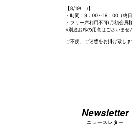
【8/19(土)】
・時間：9：00～18：00（終
・フリー席利用不可(月額会員様
※別途お席の用意はございませ
ご不便、ご迷惑をお掛け致しま
Newsletter
ニュースレター