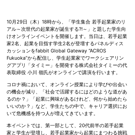
10月29日（木）18時から、「学生集合 若手起業家のリ
アル～次世代の起業家が誕生する?!～」と題した学生向
けオンラインイベントを開催します。当日は、若手起業
家2名、起業を目指す学生2名が登壇するパネルディス
カッションをfabbit Global Gateway “ACROS
Fukuoka”から配信し、学生起業家でワークシェアリン
グアプリ「タイミー」を開発する株式会社タイミーの代
表取締役 小川 嶺氏がオンラインで講演を行います。
コロナ禍において、オンライン授業により学びや出会い
の機会が減り、「社会で活躍するにはどのような道があ
るのか？」「起業に興味があるけれど、何から始めたら
いいのか？」など、学生たちの中で、キャリア選択にお
いて危機感を持つ人が増えてきています。
本イベントでは、第一部として、20代前半の若手起業
家と学生が登壇し、若手起業家から起業にまつわる挑戦