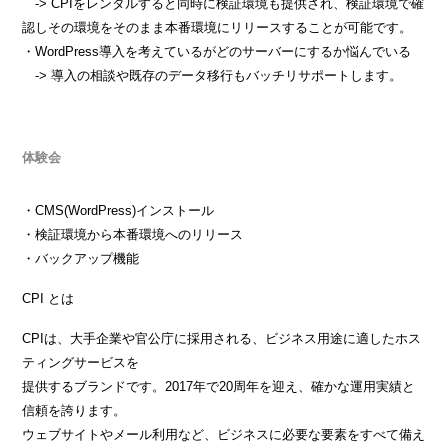
-> CPIをレンタルすると同時に検証環境も提供され、検証環境で確
認しその環境をそのまま本番環境にリリースすることが可能です。
・WordPress導入を考えているがどのサーバーにするか悩んでいる
-> 導入の相談や既存のデータ移行もバッチリサポートします。
体験会
・CMS(WordPress)インストール
・検証環境から本番環境へのリリース
・バックアップ機能
CPI とは
CPI
は、大手企業や官公庁に採用される、ビジネス用途に適したホス
ティングサービスを
提供するブランドです。2017年で20周年を迎え、確かな運用実績と
信頼を誇ります。
ウェブサイトやメール利用など、ビジネスに必要な要素をすべて備え