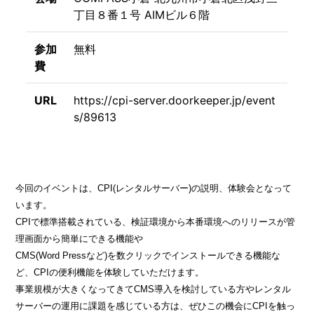
丁目８番１号 AIMビル６階
参加
無料
費
URL
https://cpi-server.doorkeeper.jp/event
s/89613
今回のイベントは、CPI(レンタルサーバー)の説明、体験会となって
います。
CPIで標準搭載されている、検証環境から本番環境へのリリースが管
理画面から簡単にできる機能や
CMS(Word Pressなど)を数クリックでインストールできる機能な
ど、CPIの便利機能を体験していただけます。
事業規模が大きくなってきてCMS導入を検討している方やレンタル
サーバーの運用に課題を感じている方は、ぜひこの機会にCPIを触っ