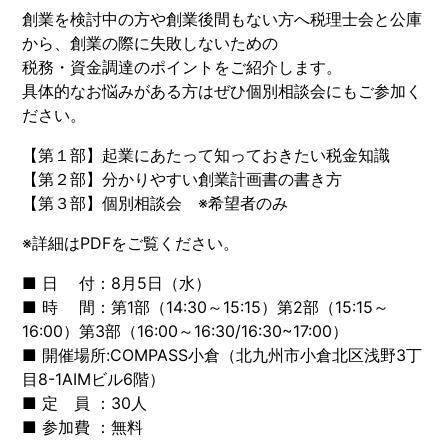
創業を検討中の方や創業後間もない方へ税理士会と公庫
から、創業の際に失敗しないための
税務・資金調達のポイントをご紹介します。
具体的なお悩みがある方はぜひ個別相談会にもご参加く
ださい。
【第１部】起業にあたって知っておきたい税金知識
【第２部】分かりやすい創業計画書の書き方
【第３部】個別相談会 ※希望者のみ
※詳細はPDFをご覧ください。
■ 日 付：8月5日（水）
■ 時 間：第1部（14:30～15:15）第2部（15:15～
16:00）第3部（16:00～16:30/16:30~17:00）
■ 開催場所:COMPASS小倉（北九州市小倉北区浅野3丁
目8-1AIMビル6階）
■ 定 員 ：30人
■ 参加費 ：無料