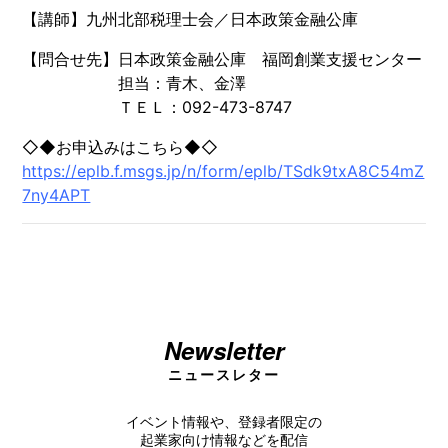
【講師】九州北部税理士会／日本政策金融公庫
【問合せ先】日本政策金融公庫 福岡創業支援センター
担当：青木、金澤
ＴＥＬ：092-473-8747
◇◆お申込みはこちら◆◇
https://eplb.f.msgs.jp/n/form/eplb/TSdk9txA8C54mZ
7ny4APT
Newsletter
ニュースレター
イベント情報や、登録者限定の
起業家向け情報などを配信