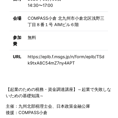
14:30〜17:00
会場
COMPASS小倉 北九州市小倉北区浅野三
丁目８番１号 AIMビル６階
参加
無料
費
URL
https://eplb.f.msgs.jp/n/form/eplb/TSd
k9txA8C54mZ7ny4APT
【起業のための税務・資金調達講座】～起業で失敗しな
いための基礎知識～
主催：九州北部税理士会、日本政策金融公庫
後援：COMPASS小倉