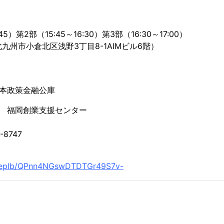
5）第2部（15:45～16:30）第3部（16:30～17:00）
北九州市小倉北区浅野3丁目8-1AIMビル6階）
本政策金融公庫
 福岡創業支援センター
747
orm/eplb/QPnn4NGswDTDTGr49S7v-