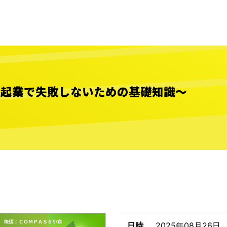
～起業で失敗しないための基礎知識～
日時
2025年08月26日