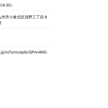
14:30）
 北九州市小倉北区浅野三丁目８
階
gs.jp/n/form/eplb/QPnn4NG