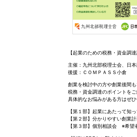
【起業のための税務・資金調達
主催：九州北部税理士会、日本
後援：ＣＯＭＰＡＳＳ小倉
創業を検討中の方や創業後間も
税務・資金調達のポイントをご
具体的なお悩みがある方はぜひ
【第１部】起業にあたって知っ
【第２部】分かりやすい創業計
【第３部】個別相談会 ※希望