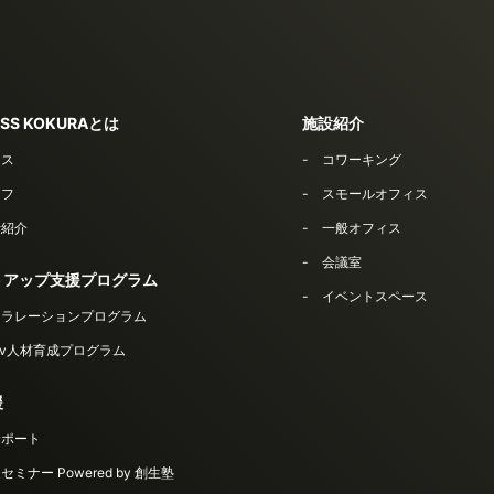
SS KOKURAとは
施設紹介
セス
コワーキング
ッフ
スモールオフィス
者紹介
一般オフィス
会議室
トアップ支援プログラム
イベントスペース
セラレーションプログラム
Dev人材育成プログラム
援
サポート
ミナー Powered by 創生塾