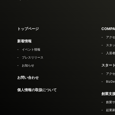
トップページ
COMPA
アク
新着情報
スタ
イベント情報
入居
プレスリリース
スター
お知らせ
アク
お問い合わせ
Biz
個人情報の取扱について
創業支
創業
起業家セ